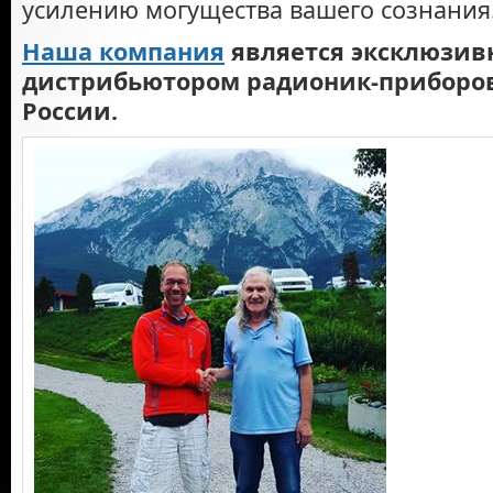
усилению могущества вашего сознания
Наша компания
является эксклюзи
дистрибьютором радионик-приборов
России.