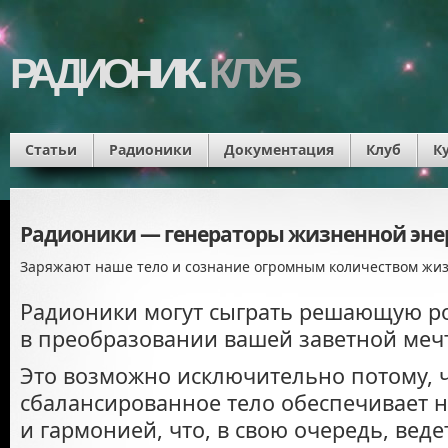
РАДИОНИК.
КЛУБ
Статьи
Радионики
Документация
Клуб
К
Радионики — генераторы жизненной эне
Заряжают наше тело и сознание огромным количеством жиз
Радионики могут сыграть решающую р
в преобразовании вашей заветной мечт
Это возможно исключительно потому, ч
сбалансированное тело обеспечивает 
и гармонией, что, в свою очередь, вед