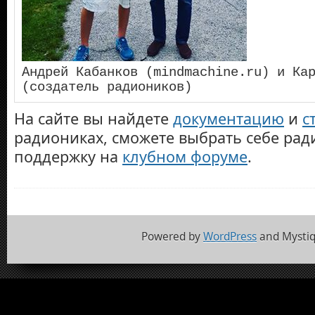
Андрей Кабанков (mindmachine.ru) и Кар
(создатель радиоников)
На сайте вы найдете
документацию
и
с
радиониках, сможете выбрать себе рад
поддержку на
клубном форуме
.
Powered by
WordPress
and Mysti